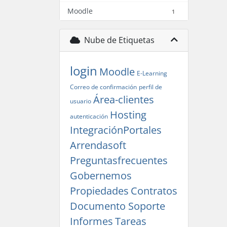
Moodle
1
Nube de Etiquetas
login
Moodle
E-Learning
Correo de confirmación
perfil de
Área-clientes
usuario
Hosting
autenticación
IntegraciónPortales
Arrendasoft
Preguntasfrecuentes
Gobernemos
Propiedades
Contratos
Documento Soporte
Informes
Tareas