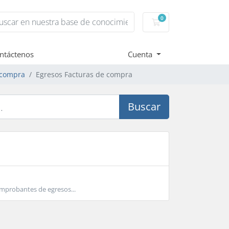
0
Carro de Pedidos
ntáctenos
Cuenta
 compra
Egresos Facturas de compra
Buscar
omprobantes de egresos...