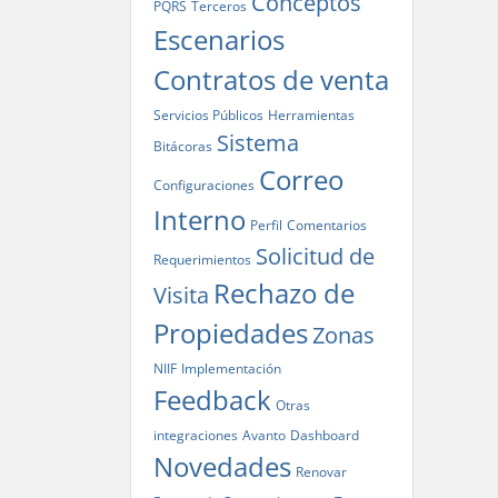
Conceptos
PQRS
Terceros
Escenarios
Contratos de venta
Servicios Públicos
Herramientas
Sistema
Bitácoras
Correo
Configuraciones
Interno
Perfil
Comentarios
Solicitud de
Requerimientos
Rechazo de
Visita
Propiedades
Zonas
NIIF
Implementación
Feedback
Otras
integraciones
Avanto
Dashboard
Novedades
Renovar