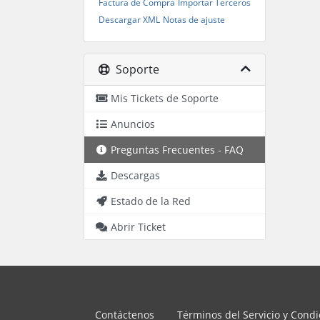
Factura de Compra
Importar Terceros
Descargar XML
Notas de ajuste
Soporte
Mis Tickets de Soporte
Anuncios
Preguntas Frecuentes - FAQ
Descargas
Estado de la Red
Abrir Ticket
Contáctenos
Términos del Servicio y Cond