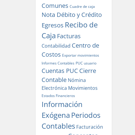
Comunes
Cuadre de caja
Nota Débito y Crédito
Recibo de
Egresos
Caja
Facturas
Centro de
Contabilidad
Costos
Exportar movimientos
Informes Contables
PUC usuario
Cuentas PUC
Cierre
Contable
Nómina
Electrónica
Movimientos
Estados Financieros
Información
Exógena
Periodos
Contables
Facturación