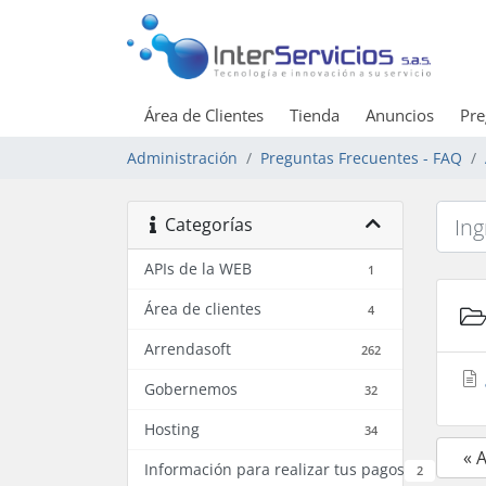
Área de Clientes
Tienda
Anuncios
Pre
Administración
Preguntas Frecuentes - FAQ
Categorías
APIs de la WEB
1
Área de clientes
4
Arrendasoft
262
Gobernemos
32
Hosting
34
« 
Información para realizar tus pagos
2