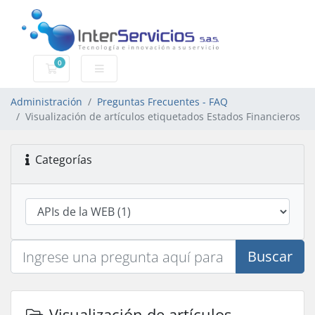
0
Carro de Pedidos
Administración
Preguntas Frecuentes - FAQ
Visualización de artículos etiquetados Estados Financieros
Categorías
Buscar
Visualización de artículos