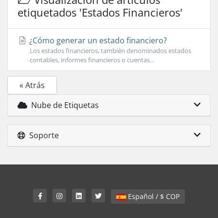
etiquetados 'Estados Financieros'
¿Cómo generar un estado financiero?
Los estados financieros, también denominados estados
contables, informes financieros o cuentas...
« Atrás
Nube de Etiquetas
Soporte
Español / $ COP