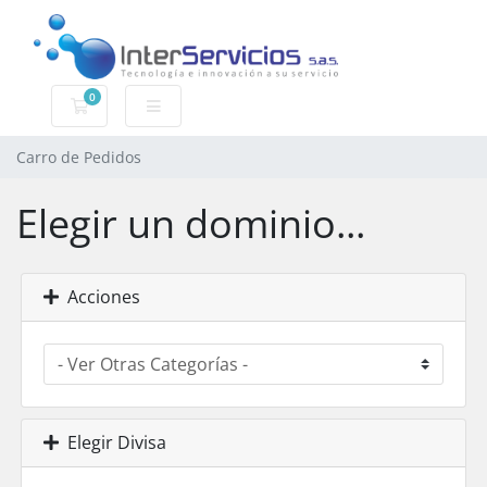
0
Carro de Pedidos
Carro de Pedidos
Elegir un dominio...
Acciones
Elegir Divisa