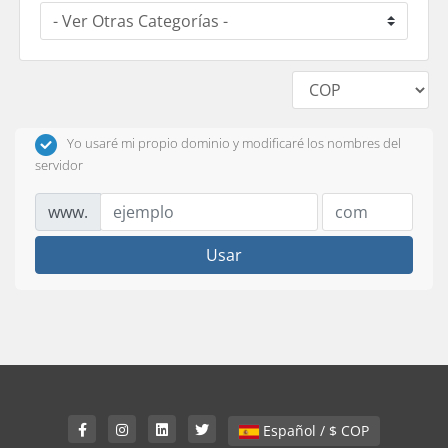
Yo usaré mi propio dominio y modificaré los nombres del
servidor
www.
Usar
Español / $ COP